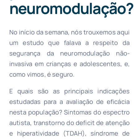
neuromodulação?
Cefaleias
Neuromodulação
No início da semana, nós trouxemos aqui
um estudo que falava a respeito da
Toxina Botulínica Terapêutica
segurança da neuromodulação não-
invasiva em crianças e adolescentes, e,
como vimos, é seguro.
Agendamento
E quais são as principais indicações
estudadas para a avaliação de eficácia
nesta população? Sintomas do espectro
autista, transtorno do deficit de atenção
e hiperatividade (TDAH), síndrome de