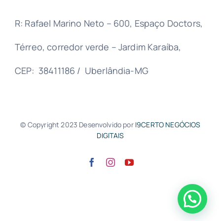
R: Rafael Marino Neto – 600, Espaço Doctors,
Térreo, corredor verde – Jardim Karaíba,
CEP: 38411186 / Uberlândia-MG
© Copyright 2023 Desenvolvido por
I9CERTO NEGÓCIOS
DIGITAIS
Início